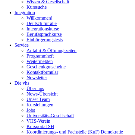
Wissen & Gesellschaft
Kurssuche
Integration
Willkommen!
Deutsch für alle
Integrationskurse
Berufssprachkurse
Einbürgerungstests
Service
Anfahrt & Öffnungszeiten
Programmheft
Weitermelden
Geschenkgutscheine
Kontaktformular
Newsletter
Die vhs
Über uns
News-Übersicht
Unser Team
Kursleitungen
Jobs
Universitäts-Gesellschaft
VHS-Verein
Kursportal SH
Koordinierungs- und Fachstelle (KuF) Demokratie