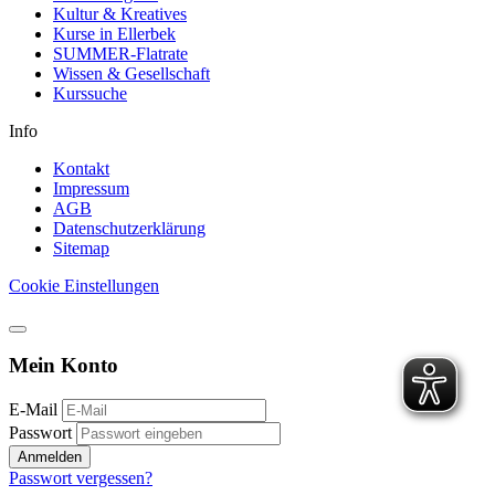
Kultur & Kreatives
Kurse in Ellerbek
SUMMER-Flatrate
Wissen & Gesellschaft
Kurssuche
Info
Kontakt
Impressum
AGB
Datenschutzerklärung
Sitemap
Cookie Einstellungen
Mein Konto
E-Mail
Passwort
Anmelden
Passwort vergessen?