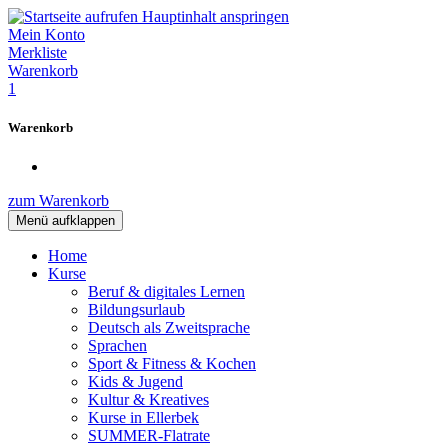
Hauptinhalt anspringen
Mein Konto
Merkliste
Warenkorb
1
Warenkorb
zum Warenkorb
Menü aufklappen
Home
Kurse
Beruf & digitales Lernen
Bildungsurlaub
Deutsch als Zweitsprache
Sprachen
Sport & Fitness & Kochen
Kids & Jugend
Kultur & Kreatives
Kurse in Ellerbek
SUMMER-Flatrate